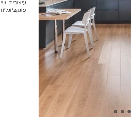
עיצובית. שיל
פונקציונליות 