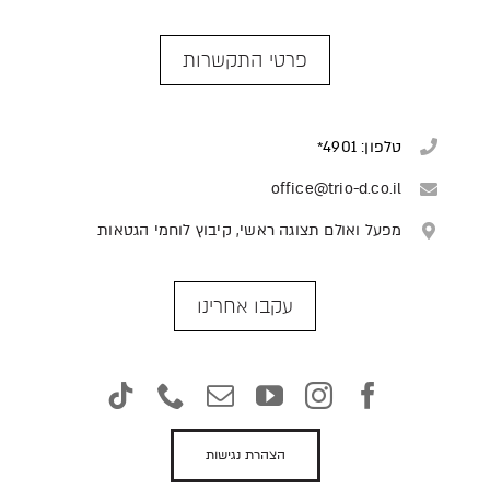
פרטי התקשרות
טלפון: 4901*
office@trio-d.co.il
מפעל ואולם תצוגה ראשי, קיבוץ לוחמי הגטאות
עקבו אחרינו
הצהרת נגישות