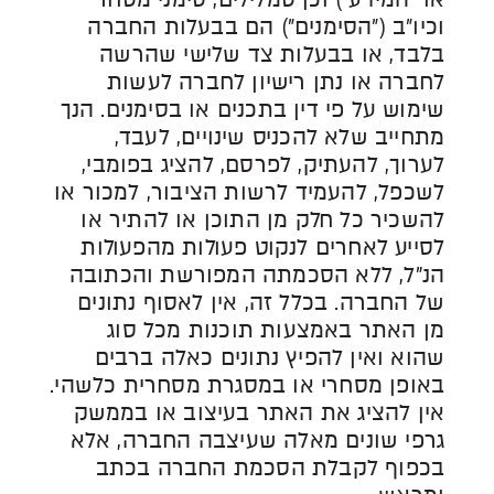
וכיו״ב (״הסימנים״) הם בבעלות החברה
בלבד, או בבעלות צד שלישי שהרשה
לחברה או נתן רישיון לחברה לעשות
שימוש על פי דין בתכנים או בסימנים. הנך
מתחייב שלא להכניס שינויים, לעבד,
לערוך, להעתיק, לפרסם, להציג בפומבי,
לשכפל, להעמיד לרשות הציבור, למכור או
להשכיר כל חלק מן התוכן או להתיר או
לסייע לאחרים לנקוט פעולות מהפעולות
הנ"ל, ללא הסכמתה המפורשת והכתובה
של החברה. בכלל זה, אין לאסוף נתונים
מן האתר באמצעות תוכנות מכל סוג
שהוא ואין להפיץ נתונים כאלה ברבים
באופן מסחרי או במסגרת מסחרית כלשהי.
אין להציג את האתר בעיצוב או בממשק
גרפי שונים מאלה שעיצבה החברה, אלא
בכפוף לקבלת הסכמת החברה בכתב