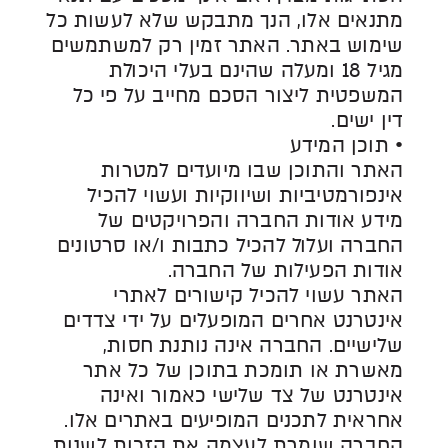
מתנאים אלו, הנך מתבקש שלא לעשות כל
שימוש באתר. האתר זמין רק למשתמשים
מגיל 18 ומעלה שהינם בעלי היכולת
המשפטית ליצור הסכם מחייב על פי כל
דין ישים.
• תוכן המידע
האתר והתוכן שבו מיועדים למטרות
אינפורמטיביות ושיווקיות ועשוי להכיל
מידע אודות החברה והפרויקטים של
החברה ועלול להכיל כתבות ו/או סרטונים
אודות הפעילות של החברה.
האתר עשוי להכיל קישורים לאתרי
אינטרנט אחרים המופעלים על ידי צדדים
שלישיים. החברה אינה נותנת חסות,
מאשרת או תומכת בתוכן של כל אתר
אינטרנט של צד שלישי כאמור ואינה
אחראית לתכנים המופיעים באתרים אלו.
החברה שומרת לעצמה את הזכות לשנות