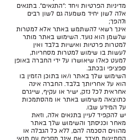
מדיניות הפרטיות ויחד :"התנאים". בתנאים
אלה לשון יחיד משמעה גם לשון רבים
ולהפך;
אינך רשאי להשתמש באתר אלא למטרות
שלשמן הוא נועד. השימוש באתר מותר
למטרות פרטיות ואישיות בלבד ואין
לעשות בו שימוש למטרות מסחריות,
למעט כאלו שיאושרו על ידי החברה באופן
ספציפי ובכתב.
השימוש שלך באתר ו/או בתוכן הזמין בו
הוא על אחריותך בלבד. החברה אינה
אחראית לכל נזק, ישיר או עקיף, שייגרם
כתוצאה משימוש באתר או מהסתמכות
על המידע שבו.
יש להקפיד לעיין בתנאים אלה, וזאת
מאחר וכניסתך והשימוש שלך באתר
מהווים הסכמה להם, ללא כל הגבלה או
הסתייגות מצדך. אם אינך מסכים עם תנאי