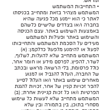
ומראש.
• התחייבות המשתמש
המשתמש מצהיר בזאת ומתחייב בכניסתו
לאתר כי הוא יימנע מכל פגיעה שהיא
בחברה ו/או בצדדים שלישיים כלשהם
באמצעות השימוש באתר. עצם הכניסה
והשימוש באתר ופעילות המשתמש
מעידים על הסכמת המשתמש והתחייבותו
לפעול או להימנע מלפעול כדלקמן: (א)
המשתמש מתחייב שלא להעלות, לשלוף,
לשדר, להפיץ, לפרסם מידע או חומר אחר,
כולל פרסומת, בלי הרשאה מראש ובכתב
של החברה, העלול להגביל או למנוע
מאחרים שימוש באתר ו/או העלול לסייע
להפר זכויות קניין של אחר, זכויות להגנת
הפרטיות ו/או כל זכות קניינית אחרת; (ב)
המשתמש מתחייב שלא לעשות כל שימוש
מסחרי בתוכן, בין בתמורה ובין שלא