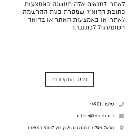
לאתר ולתנאים אלה תעשנה באמצעות
כתובת הדוא"ל שמסרת בעת ההרשמה
לאתר, או באמצעות האתר או בדואר
רשום/רגיל לכתובתך.
פרטי התקשרות
טלפון: 4901*
office@trio-d.co.il
מפעל ואולם תצוגה ראשי, קיבוץ לוחמי הגטאות