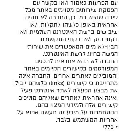
עם הפרעות כאמור ו/או בקשר עם
הפסקת שירותים מסוימים באתר מכל
סיבה שהיא. כמו כן, החברה לא תהיה
אחראית באופן כלשהו לתקלות ו/או
שיבושים ברשת האינטרנט העולמית ו/או
בקווי בזק ו/או בקווי התקשורת
הבין-לאומיים המאפשרים את שירותי
הגישה בחיוג לרשת האינטרנט.
החברה לא תהא אחראית לתכנים
המפורסמים בקישורים הקיימים באתר
והמובילים לאתרים אחרים. החברה אינה
מתחייבת כי קישורים (links) כלשהם יובילו
את מבצע הפעולה לאתר אינטרנט פעיל
ואינה אחראית לאתרים שאליהם מוליכים
קישורים אלה ולמידע המצוי בהם.
ההסתמכות על מידע זה תעשה אפוא על
אחריות המשתמש בלבד.
• כללי