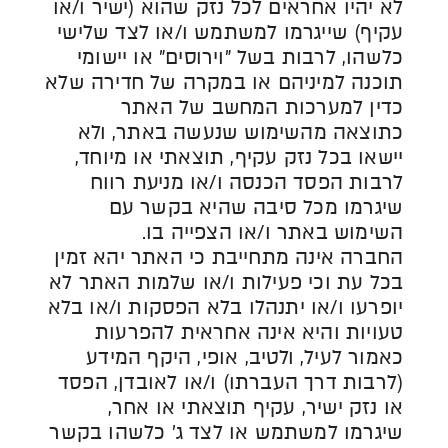
לא יהיו אחראים לכל נזק שהוא (ישיר ו/או
עקיף) שייגרמו למשתמש ו/או לצד שלישי
כלשהו, לרבות בשל "וירוסים" או יישומי
תוכנה למיניהם או במקרה של חדירה שלא
כדין למערכות המחשב של האתר
כתוצאה מהשימוש שנעשה באתר, ולא
יישאו בכל נזק עקיף, תוצאתי או מיוחד,
לרבות הפסד הכנסה ו/או מניעת רווח
שיגרמו מכל סיבה שהיא בקשר עם
השימוש באתר ו/או הצפייה בו.
החברה אינה מתחייבת כי האתר יהא זמין
בכל עת וכי פעילות ו/או שלמות האתר לא
יופרעו ו/או יתנהלו בלא הפסקות ו/או בלא
טעויות והיא אינה אחראית להפרעות
כאמור לעיל, ולטיב, אופי, היקף המידע
(לרבות דרך העברתו) ו/או לאובדן, הפסד
או נזק ישיר, עקיף תוצאתי או אחר,
שיגרמו למשתמש או לצד ג' כלשהו בקשר