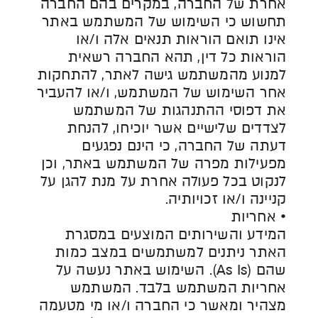
אחרת של החברה, במקרים בהם החברה
תחשוש כי השימוש של המשתמש באתר
אינו תואם הוראות תנאים אלה ו/או
הוראות כל דין, תהא החברה רשאית
למנוע מהמשתמש גישה לאתר, להתחקות
אחר השימוש של המשתמש, ו/או להעביר
את דפוסי ההתנהגות של המשתמש
לצדדים שלישיים אשר יוכיחו, להנחת
דעתה של החברה, כי הינם נפגעים
מפעילות מפרה של המשתמש באתר, וכן
לנקוט בכל פעולה אחרת על מנת להגן על
קניינה ו/או זכויותיה.
• אחריות
המידע והשירותים המוצעים במסגרת
האתר ניתנים למשתמשים במצב כמות
שהם (As Is). השימוש באתר נעשה על
אחריות המשתמש בלבד. המשתמש
מצהיר ומאשר כי החברה ו/או מי מטעמה