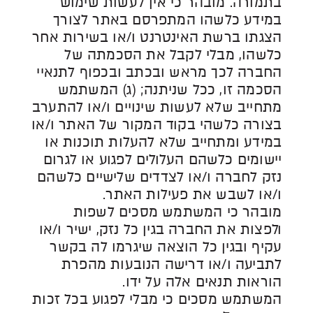
בתמורה. מובהר כי אין לעשות שימוש
במידע כלשהו המתפרסם באתר לצורך
הצגתו ברשת האינטרנט ו/או בשירות אחר
כלשהו, מבלי לקבל את הסכמתה של
החברה לכך מראש ובכתב ובכפוף לתנאיי
הסכמה זו, ככל שניתנה; (ג) המשתמש
מתחייב שלא לעשות שינויים ו/או להתערב
בצורה כלשהי בקוד המקור של האתר ו/או
במידע ומתחייב שלא להעלות תוכנות או
יישומים כלשהם העלולים לפגוע או לגרום
נזק לחברה ו/או לצדדים שלישיים כלשהם
ו/או לשבש את פעילות האתר.
מובהר כי המשתמש מסכים לשפות
ולפצות את החברה בגין כל נזק, ישיר ו/או
עקיף ובגין כל הוצאה שיגרמו לה בקשר
לתביעה ו/או דרישה הנובעות מהפרת
הוראות תנאים אלה על ידו.
המשתמש מסכים כי מבלי לפגוע בכל זכות